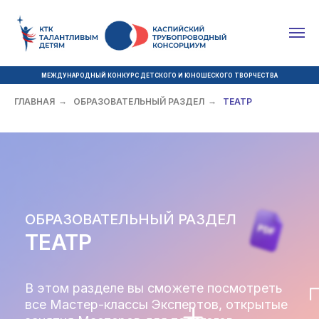
МЕЖДУНАРОДНЫЙ КОНКУРС ДЕТСКОГО И ЮНОШЕСКОГО ТВОРЧЕСТВА
ГЛАВНАЯ
→
ОБРАЗОВАТЕЛЬНЫЙ РАЗДЕЛ
→
ТЕАТР
ОБРАЗОВАТЕЛЬНЫЙ РАЗДЕЛ
ТЕАТР
В этом разделе вы сможете посмотреть
все Мастер-классы Экспертов, открытые