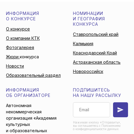
ИНФОРМАЦИЯ
НОМИНАЦИИ
О КОНКУРСЕ
И ГЕОГРАФИЯ
КОНКУРСА
О конкурсе
Ставропольский край
О компании КТК
Калмыкия
Фотогалерея
Краснодарский Край
Жюри
конкурса
Астраханская область
Новости
Новороссийск
Образовательный раздел
ИНФОРМАЦИЯ
ПОДПИШИТЕСЬ
ОБ ОРГАНИЗАТОРЕ
НА НАШУ РАССЫЛКУ
Автономная
некоммерческая
организация «Академия
Нажимая кнопку «Отправить»,
культурных
вы соглашаетесь с Положением
о конфиденциальности данных.
и образовательных