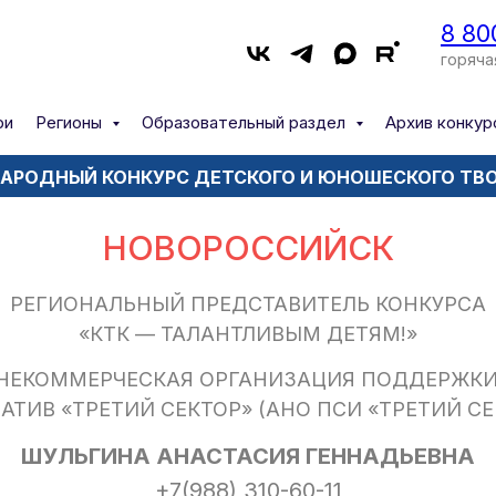
8 80
горяча
ри
Регионы
Образовательный раздел
Архив конкур
РОДНЫЙ КОНКУРС ДЕТСКОГО И ЮНОШЕСКОГО ТВ
НОВОРОССИЙСК
РЕГИОНАЛЬНЫЙ ПРЕДСТАВИТЕЛЬ КОНКУРСА
«КТК — ТАЛАНТЛИВЫМ ДЕТЯМ!»
НЕКОММЕРЧЕСКАЯ ОРГАНИЗАЦИЯ ПОДДЕРЖК
ТИВ «ТРЕТИЙ СЕКТОР» (АНО ПСИ «ТРЕТИЙ СЕ
ШУЛЬГИНА АНАСТАСИЯ ГЕННАДЬЕВНА
+7(988) 310-60-11