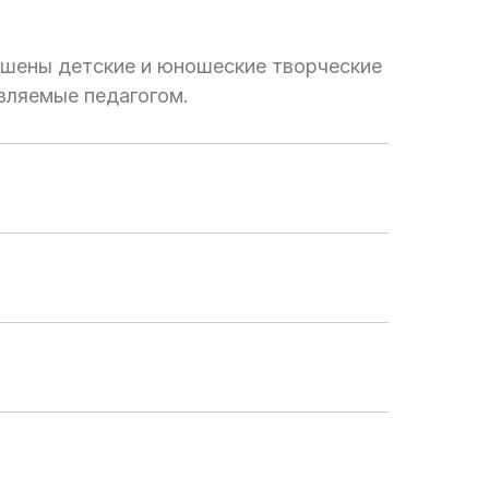
ашены детские и юношеские творческие
авляемые педагогом.