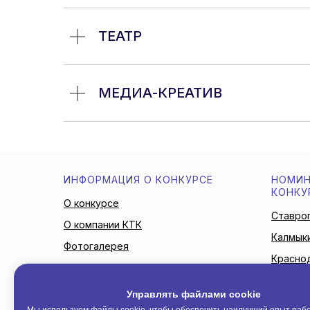
ТЕАТР
МЕДИА-КРЕАТИВ
ИНФОРМАЦИЯ О КОНКУРСЕ
НОМИН
КОНКУ
О конкурсе
Ставроп
О компании КТК
Калмык
Фотогалерея
Красно
Жюри конкурса
Астраха
Новости
Управлять файлами cookie
Новоро