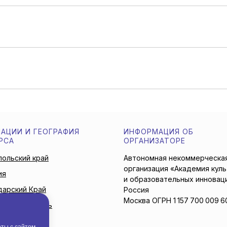
АЦИИ И ГЕОГРАФИЯ
ИНФОРМАЦИЯ ОБ
РСА
ОРГАНИЗАТОРЕ
ольский край
Автономная некоммерческа
организация «Академия кул
ия
и образовательных инновац
дарский Край
Россия
Москва ОГРН 1 157 700 009 6
нская область
ссийск