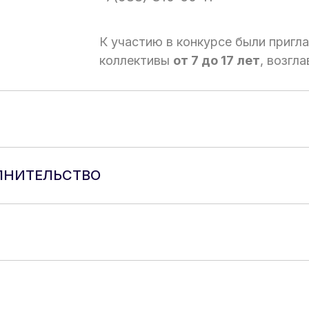
К участию в конкурсе были пригл
коллективы
от 7 до 17 лет
, возгл
ЛНИТЕЛЬСТВО