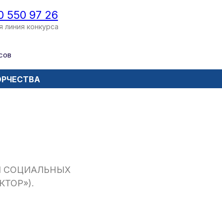
0 550 97 26
я линия конкурса
сов
ОРЧЕСТВА
И СОЦИАЛЬНЫХ
КТОР»).