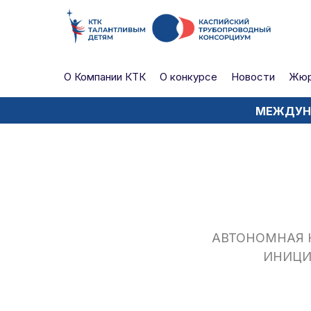
О Компании КТК
О конкурсе
Новости
Жю
МЕЖДУНА
АВТОНОМНАЯ 
ИНИЦИА