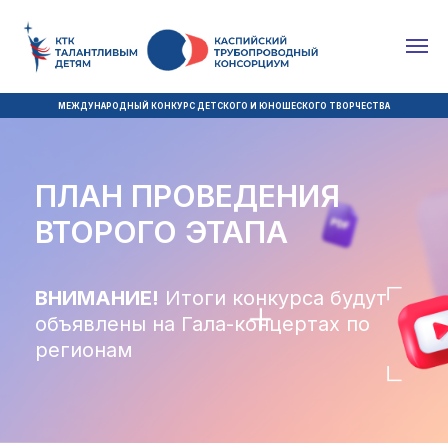
МЕЖДУНАРОДНЫЙ КОНКУРС ДЕТСКОГО И ЮНОШЕСКОГО ТВОРЧЕСТВА
ПЛАН ПРОВЕДЕНИЯ
ВТОРОГО ЭТАПА
ВНИМАНИЕ!
Итоги конкурса будут
объявлены на Гала-концертах по
регионам