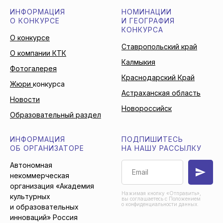
ИНФОРМАЦИЯ
НОМИНАЦИИ
О КОНКУРСЕ
И ГЕОГРАФИЯ
КОНКУРСА
О конкурсе
Ставропольский край
О компании КТК
Калмыкия
Фотогалерея
Краснодарский Край
Жюри
конкурса
Астраханская область
Новости
Новороссийск
Образовательный раздел
ИНФОРМАЦИЯ
ПОДПИШИТЕСЬ
ОБ ОРГАНИЗАТОРЕ
НА НАШУ РАССЫЛКУ
Автономная
некоммерческая
организация «Академия
Нажимая кнопку «Отправить»,
культурных
вы соглашаетесь с Положением
о конфиденциальности данных.
и образовательных
инноваций» Россия