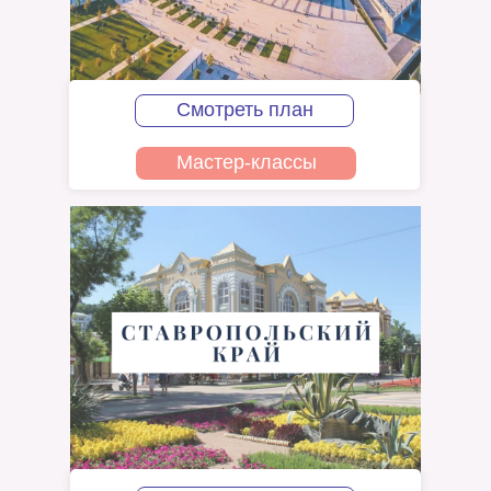
Смотреть план
Мастер-классы