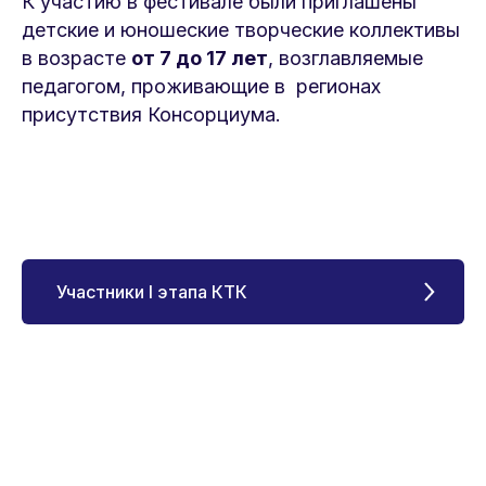
К участию в фестивале были приглашены
детские и юношеские творческие коллективы
в возрасте
от 7 до 17 лет
, возглавляемые
педагогом, проживающие в регионах
присутствия Консорциума.
Участники I этапа КТК