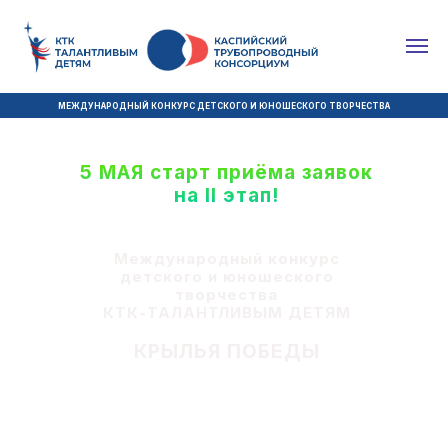
МЕЖДУНАРОДНЫЙ КОНКУРС ДЕТСКОГО И ЮНОШЕСКОГО ТВОРЧЕСТВА
5 МАЯ старт приёма заявок
на II этап!
Международный конкурс
детского и юношеского
творчества
КТК-ТАЛАНТЛИВЫМ ДЕТЯМ
КРЫЛЬЯ ПОБЕДЫ
Уважаемые участники!
Убедительно просим не удалять
ваши конкурсные
видео-работы по ссылке, которую