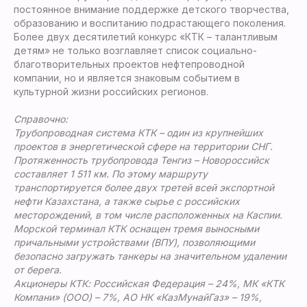
постоянное внимание поддержке детского творчества,
образованию и воспитанию подрастающего поколения.
Более двух десятилетий конкурс «КТК – талантливым
детям» не только возглавляет список социально-
благотворительных проектов нефтепроводной
компании, но и является знаковым событием в
культурной жизни российских регионов.
Справочно:
Трубопроводная система КТК – один из крупнейших
проектов в энергетической сфере на территории СНГ.
Протяженность трубопровода Тенгиз – Новороссийск
составляет 1 511 км. По этому маршруту
транспортируется более двух третей всей экспортной
нефти Казахстана, а также сырье с российских
месторождений, в том числе расположенных на Каспии.
Морской терминал КТК оснащен тремя выносными
причальными устройствами (ВПУ), позволяющими
безопасно загружать танкеры на значительном удалении
от берега.
Акционеры КТК: Российская Федерация – 24%, МК «КТК
Компани» (ООО) – 7%, АО НК «КазМунайГаз» – 19%,