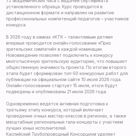
72 академических часа с выдачей сертификата
установленного образца. Курс проводится в
дистанционном формате и направлен на развитие
профессиональных компетенций педагогов – участников
конкурса.
В 2026 году в камках «КТК – талантливым детям»
впервые проводится онлайн-голосование «Приз
зрительских симпатий» в каждой номинации.
Нововведение позволяет подключить к конкурсу
многотысячную зрительскую аудиторию, что повышает
общественную значимость проекта. По итогам второго
этапа будет сформирован топ-50 конкурсных работ для
публикации на официальном сайте 10 июля 2026 года.
Онлайн-голосование стартует 15 июля, итоги будут
подведены и опубликованы 21 июля 2026 года.
Одновременно ведется активная подготовка к
третьему этапу конкурса, который включает
проведение очных мастер-классов в регионах, а также
масштабные региональные гала-концерты с участием
лучших юных исполнителей.
Каспийский Трубопроводный Консорциум уделяет