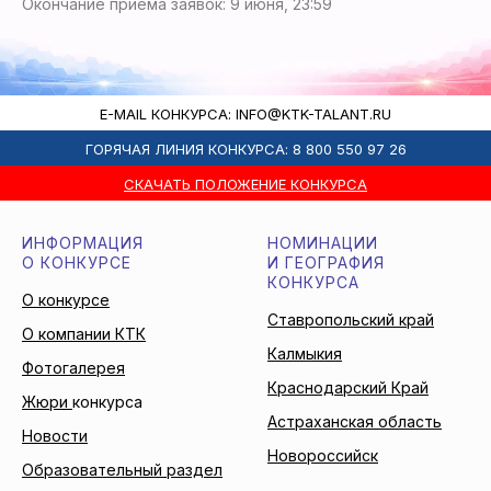
Окончание приёма заявок: 9 июня, 23:59
E-MAIL КОНКУРСА: INFO@KTK-TALANT.RU
ГОРЯЧАЯ ЛИНИЯ КОНКУРСА: 8 800 550 97 26
СКАЧАТЬ ПОЛОЖЕНИЕ КОНКУРСА
ИНФОРМАЦИЯ
НОМИНАЦИИ
О КОНКУРСЕ
И ГЕОГРАФИЯ
КОНКУРСА
О конкурсе
Ставропольский край
О компании КТК
Калмыкия
Фотогалерея
Краснодарский Край
Жюри
конкурса
Астраханская область
Новости
Новороссийск
Образовательный раздел