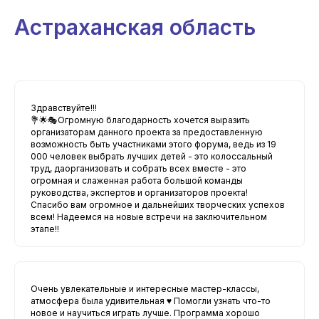
Астраханская область
Здравствуйте!!!
💐🌟🎭Огромную благодарность хочется выразить
организаторам данного проекта за предоставленную
возможность быть участниками этого форума, ведь из 19
000 человек выбрать лучших детей - это колоссальный
труд, даорганизовать и собрать всех вместе - это
огромная и слаженная работа большой команды
руководства, экспертов и организаторов проекта!
Спасибо вам огромное и дальнейших творческих успехов
всем! Надеемся на новые встречи на заключительном
этапе!!
Очень увлекательные и интересные мастер-классы,
атмосфера была удивительная ♥️ Помогли узнать что-то
новое и научиться играть лучше. Программа хорошо