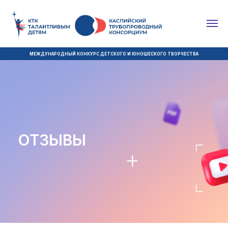
МЕЖДУНАРОДНЫЙ КОНКУРС ДЕТСКОГО И ЮНОШЕСКОГО ТВОРЧЕСТВА
ОТЗЫВЫ