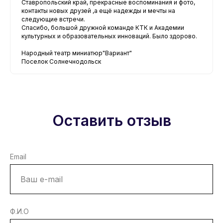
Ставропольский край, прекрасные воспоминания и фото,
контакты новых друзей ,а ещё надежды и мечты на
следующие встречи.
Спасибо, большой дружной команде КТК и Академии
культурных и образовательных инноваций. Было здорово.
Народный театр миниатюр"Вариант"
Поселок Солнечнодольск
Оставить отзыв
Email
Ф.И.О