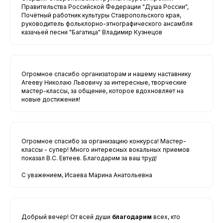
Правительства Российской Федерации "Душа России",
Почётный работник культуры Ставропольского края,
руководитель фольклорно-этнографического ансамбля
казачьей песни "Багатица" Владимир Кузнецов
Огромное спасибо организаторам и нашему наставнику
Агееву Николаю Львовичу за интересные, творческие
мастер-классы, за общение, которое вдохновляет на
новые достижения!
Огромное спасибо за организацию конкурса! Мастер-
классы - супер! Много интересных вокальных приемов
показал В.С. Евтеев. Благодарим за ваш труд!
С уважением, Исаева Марина Анатольевна
Добрый вечер! От всей души
благодарим
всех, кто