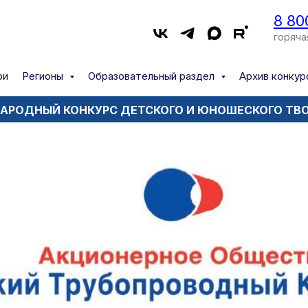
8 80
горяча
ри
Регионы
Образовательный раздел
Архив конкур
РОДНЫЙ КОНКУРС ДЕТСКОГО И ЮНОШЕСКОГО ТВ