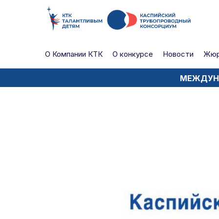
О Компании КТК
О конкурсе
Новости
Жю
МЕЖДУНА