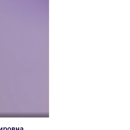
ировна