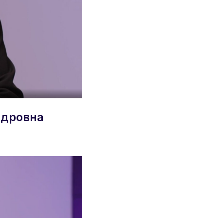
ндровна