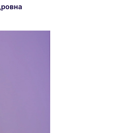
дровна