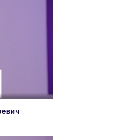
ревич