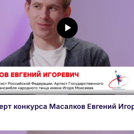
ерт конкурса Масалков Евгений Иго