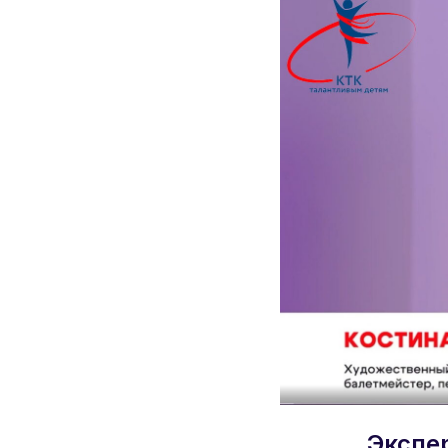
Экспе