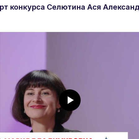
рт конкурса Селютина Ася Алексан