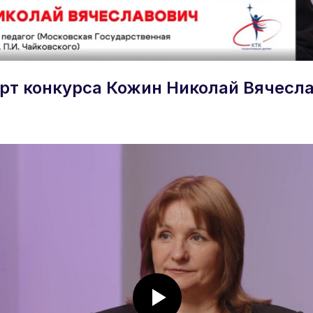
рт конкурса Кожин Николай Вячесл