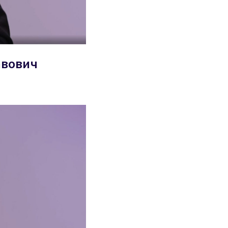
авович