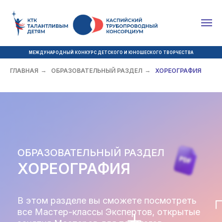
МЕЖДУНАРОДНЫЙ КОНКУРС ДЕТСКОГО И ЮНОШЕСКОГО ТВОРЧЕСТВА
ГЛАВНАЯ
→
ОБРАЗОВАТЕЛЬНЫЙ РАЗДЕЛ
→
ХОРЕОГРАФИЯ
ОБРАЗОВАТЕЛЬНЫЙ РАЗДЕЛ
ХОРЕОГРАФИЯ
В этом разделе вы сможете посмотреть
все Мастер-классы Экспертов, открытые