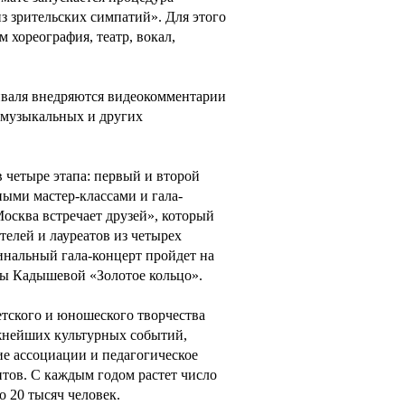
 зрительских симпатий». Для этого
 хореография, театр, вокал,
иваля внедряются видеокомментарии
 музыкальных и других
четыре этапа: первый и второй
ными мастер-классами и гала-
сква встречает друзей», который
ителей и лауреатов из четырех
инальный гала-концерт пройдет на
ды Кадышевой «Золотое кольцо».
етского и юношеского творчества
жнейших культурных событий,
 ассоциации и педагогическое
тов. С каждым годом растет число
о 20 тысяч человек.