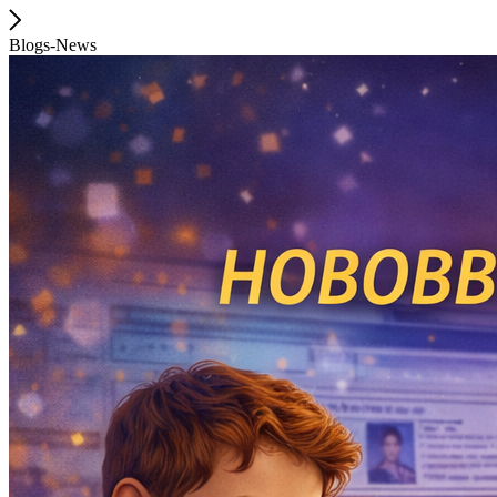
Blogs-News